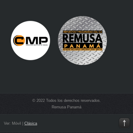
© 2022 Todos los derechos reservados.
Remusa Panamá
Ver:
Móvil
|
Clásica